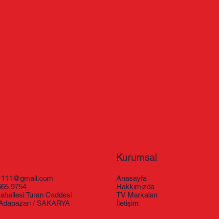
Kurumsal
1111@gmail.com
Anasayfa
665 9754
Hakkımızda
mahallesi Turan Caddesi
TV Markaları
 Adapazarı / SAKARYA
İletişim