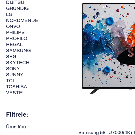
DİJİTSU
GRUNDIG
LG
NORDMENDE
ONVO
PHILIPS
PROFILO
REGAL
SAMSUNG
SEG
SKYTECH
SONY
SUNNY
TCL
TOSHIBA
VESTEL
Filtrele:
Ürün türü
Samsung 58TU7000(4K) TV