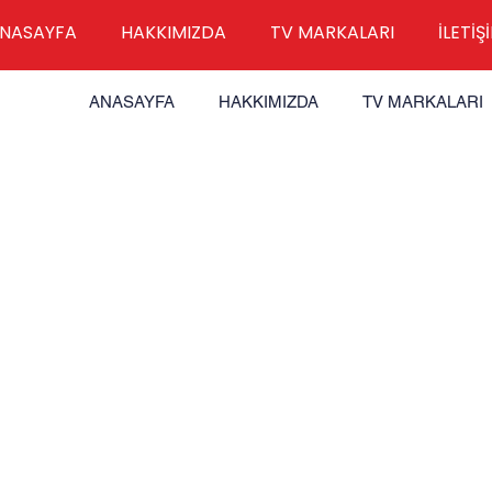
NASAYFA
HAKKIMIZDA
TV MARKALARI
İLETİŞ
ANASAYFA
HAKKIMIZDA
TV MARKALARI