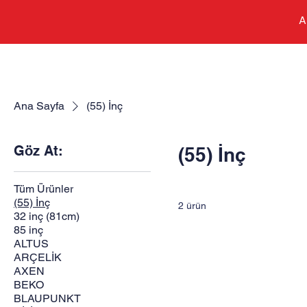
A
Ana Sayfa
(55) İnç
Göz At:
(55) İnç
Tüm Ürünler
(55) İnç
2 ürün
32 inç (81cm)
85 inç
ALTUS
ARÇELİK
AXEN
BEKO
BLAUPUNKT