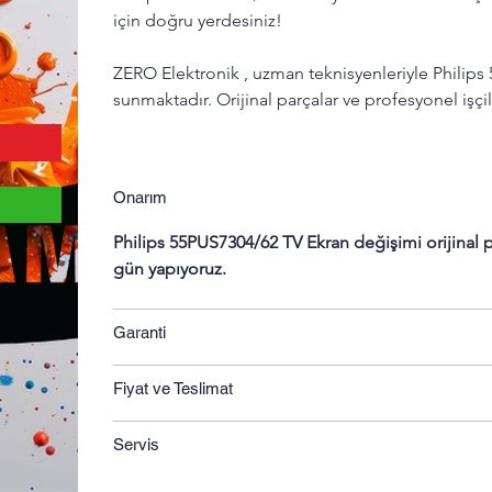
için doğru yerdesiniz!
ZERO Elektronik , uzman teknisyenleriyle Philips
sunmaktadır. Orijinal parçalar ve profesyonel işçi
Onarım
Philips 55PUS7304/62 TV Ekran değişimi orijinal pa
gün yapıyoruz. 
Garanti
Fiyat ve Teslimat
Servis