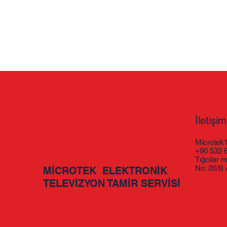
İletişim
Microtek
+90 532 
Tığcılar 
No: 26/B
MİCROTEK ELEKTRONİK
TELEVİZYON TAMİR SERVİSİ