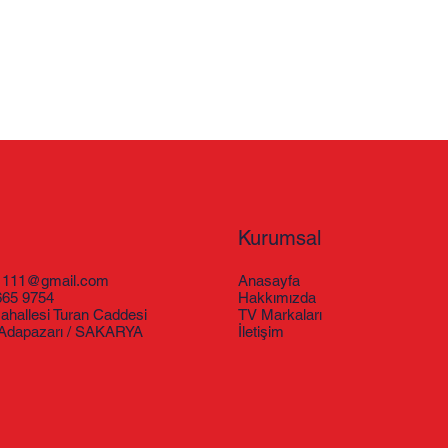
Kurumsal
1111@gmail.com
Anasayfa
665 9754
Hakkımızda
mahallesi Turan Caddesi
TV Markaları
 Adapazarı / SAKARYA
İletişim