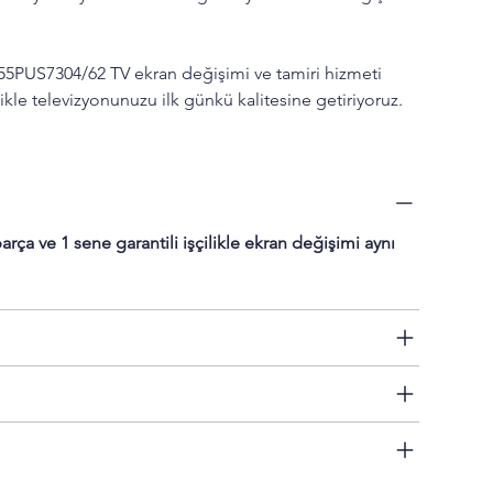
 55PUS7304/62 TV ekran değişimi ve tamiri hizmeti 
likle televizyonunuzu ilk günkü kalitesine getiriyoruz.
rça ve 1 sene garantili işçilikle ekran değişimi aynı 