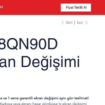
İM
Fiyat Teklifi Al
Geri
İleri
98QN90D
an Değişimi
a ve 1 sene garantili ekran değişimi aynı gün teslimat!
ladıysa veya ekranı hasar gördüyse tv ekran değişimi 