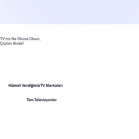
TV’niz Ne Olursa Olsun,
Çözüm Bizde!
Hizmet Verdiğimiz TV Markaları
Tüm Televizyonler