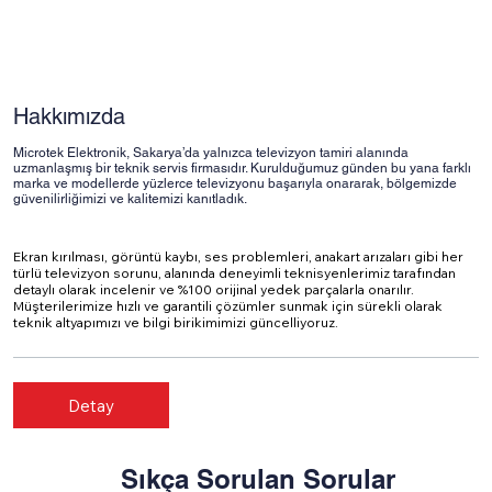
Hakkımızda
Microtek Elektronik, Sakarya’da yalnızca televizyon tamiri alanında
uzmanlaşmış bir teknik servis firmasıdır. Kurulduğumuz günden bu yana farklı
marka ve modellerde yüzlerce televizyonu başarıyla onararak, bölgemizde
güvenilirliğimizi ve kalitemizi kanıtladık.
Ekran kırılması, görüntü kaybı, ses problemleri, anakart arızaları gibi her
türlü televizyon sorunu, alanında deneyimli teknisyenlerimiz tarafından
detaylı olarak incelenir ve %100 orijinal yedek parçalarla onarılır.
Müşterilerimize hızlı ve garantili çözümler sunmak için sürekli olarak
teknik altyapımızı ve bilgi birikimimizi güncelliyoruz.
Sıkça Sorulan Sorular