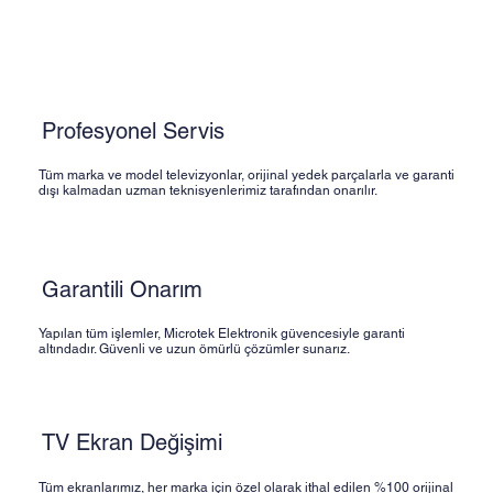
LG TV
Profesyonel Servis
Tüm marka ve model televizyonlar, orijinal yedek parçalarla ve garanti
dışı kalmadan uzman teknisyenlerimiz tarafından onarılır.
Garantili Onarım
Yapılan tüm işlemler, Microtek Elektronik güvencesiyle garanti
altındadır. Güvenli ve uzun ömürlü çözümler sunarız.
TV Ekran Değişimi
Tüm ekranlarımız, her marka için özel olarak ithal edilen %100 orijinal