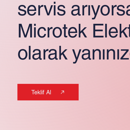
servis arıyors
Microtek Elek
olarak yanınız
Teklif Al