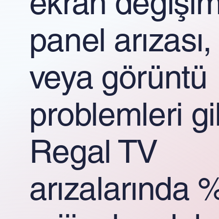
ekran değişim
panel arızası,
veya görüntü
problemleri gi
Regal TV
arızalarında