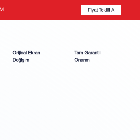
İM
Fiyat Teklifi Al
Orijinal Ekran
Tam Garantili
Değişimi
Onarım