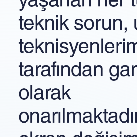
teknik sorun
teknisyenleri
tarafından gara
olarak
onarılmaktadır